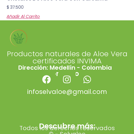
$
37.500
Añadir Al Carrito
Productos naturales de
Aloe Vera
certificados
INVIMA
Dirección: Medellín - Colombia
Contacto:
infoselvaloe@gmail.com
Descubre más:
Todos los derechos reservados