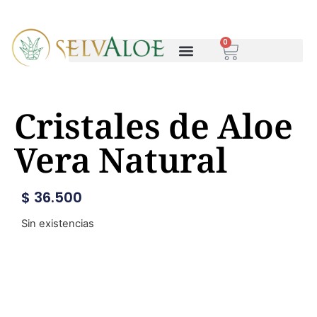
0
Cristales de Aloe
Vera Natural
$
36.500
Sin existencias