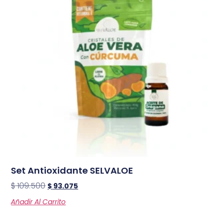
Set Antioxidante SELVALOE
$
109.500
$
93.075
Añadir Al Carrito