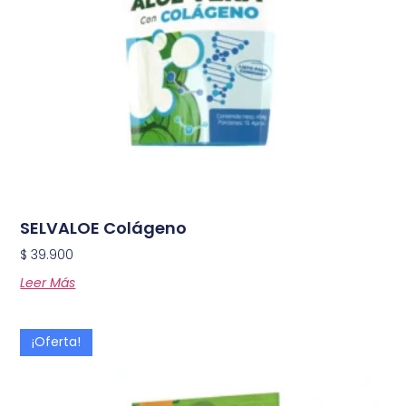
SELVALOE Colágeno
$
39.900
Leer Más
¡Oferta!