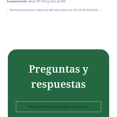
Presentación:
Bolsa PET 454 g libre de BPA.
✨ Disfruta la pureza y frescura del aloe vera con SELVALOE NATURAL. ✨
Preguntas y
respuestas
¿Cuánto tiempo tardan los envíos?